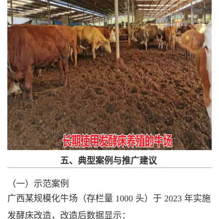
五、典型案例与推广建议
（一）示范案例
广西某规模化牛场（存栏量 1000 头）于 2023 年实施
发酵床改造，改造后数据显示：