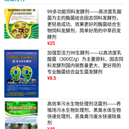
99多功能饲料发酵剂——高浓度乳酸
菌为主的酶菌结合固态饲料发酵剂，
更轻易成功、效果更好的酶菌结合生
物饲料发酵剂，简单好用的中草药发
酵剂
¥25
加强型活力99生酵剂——以高浓度乳
酸菌（300亿/g）为主要原料，固态饲
料发酵剂国内销售量更大、更好用的
专业酶菌结合益生菌发酵剂
¥8.5
高效率污水生物处理剂活菌剂——养
殖场污水生物处理剂、黑臭水体生物
快速处理剂、恶臭粪污废水快速除臭
剂