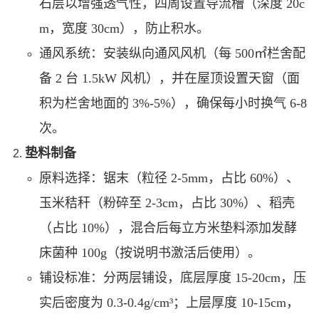
石层以增强透气性，四周设置导流槽（深度 20c
m，宽度 30cm），防止积水。
通风系统：安装纵向通风风机（每 500㎡栏舍配
备 2 台 1.5kW 风机），并在屋顶设置天窗（面
积为栏舍地面的 3%-5%），确保每小时换气 6-8
次。
垫料制备
原料选择：锯末（粒径 2-5mm，占比 60%）、
玉米秸秆（粉碎至 2-3cm，占比 30%）、稻壳
（占比 10%），混合后每立方米垫料添加发酵
床菌种 100g（按说明书激活后使用）。
铺设标准：分两层铺设，底层厚度 15-20cm，压
实后密度为 0.3-0.4g/cm³；上层厚度 10-15cm，