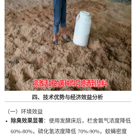
四、技术优势与经济效益分析
（一）环境效益
除臭效果显著
：使用发酵床后，栏舍氨气浓度降低
60%-80%，硫化氢浓度降低 70%-90%，蚊蝇密度