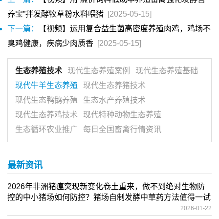
养宝”拌发酵牧草粉水料喂猪
[2025-05-15]
下一篇：
【视频】运用复合益生菌高密度养殖肉鸡，鸡场不
臭鸡健康，疾病少肉质香
[2025-05-15]
生态养殖技术
现代生态养殖案例
现代生态养殖基础
现代牛羊生态养殖
现代生态养猪技术
现代生态鸭鹅养殖
生态水产养殖技术
现代生态养鸡技术
现代特种动物生态养殖
生态循环农业推广
每日全国畜禽行情资讯
最新资讯
2026年非洲猪瘟突现新变化卷土重来，做不到绝对生物防
控的中小猪场如何防控？猪场自制发酵中草药方法值得一试
2026-01-22