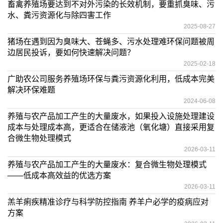
畜禽养殖场要达到不对外污染的长效机制，要重抓臭味、污
水、粪污资源化与除四害工作
2025-08-27
猪场在遇到因为臭味大、苍蝇多、污水处理难环保问题被周
边居民投诉，要如何快速解决问题？
2025-02-18
广助农公司服务养殖场环保与粪污资源化利用，低成本完美
解决环保难题
2024-06-08
养殖与农产品加工产生的大量废水，如果投入设施处理建设
成本与处理成本高，更适合在储液池（氧化塘）直接采用复
合微生物处理模式
2026-03-11
养殖与农产品加工产生的大量废水：复合微生物处理模式
——低成本高效益的优选方案
2026-03-11
羔羊痢疾精准诊疗与科学防控指南 养羊户必学的疫病应对
方案