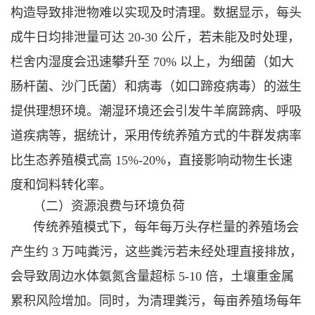
构造导致排泄物难以实现及时清理。数据显示，每头
成牛日均排泄量可达 20-30 公斤，若未能及时处理，
栏舍内湿度会迅速攀升至 70% 以上，为细菌（如大
肠杆菌、沙门氏菌）和病毒（如口蹄疫病毒）的滋生
提供理想环境。潮湿环境还会引发牛羊腐蹄病、呼吸
道疾病等，据统计，采用传统养殖方式的牛群发病率
比生态养殖模式高 15%-20%，直接影响动物生长速
度和饲料转化率。
（二）资源浪费与环境负荷
传统养殖模式下，每年每万头存栏量的养殖场会
产生约 3 万吨粪污，这些粪污若未经处理直接排放，
会导致周边水体氨氮含量超标 5-10 倍，土壤重金属
累积风险增加。同时，为清理粪污，每亩养殖场每年