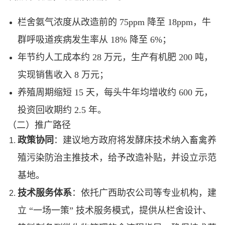
栏舍氨气浓度从改造前的 75ppm 降至 18ppm，牛
群呼吸道疾病发生率从 18% 降至 6%；
年节约人工成本约 28 万元，生产有机肥 200 吨，
实现销售收入 8 万元；
养殖周期缩短 15 天，每头牛年均增收约 600 元，
投资回收期约 2.5 年。
（二）推广路径
政策协同
：建议地方政府将发酵床技术纳入畜禽养
殖污染防治主推技术，给予改造补贴，并设立示范
基地。
技术服务体系
：依托广西助农公司等专业机构，建
立 “一场一策” 技术服务模式，提供从栏舍设计、