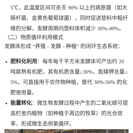
5℃，此温度区间可杀灭 90% 以上的病原菌（如大
肠杆菌、金黄色葡萄球菌），同时促进垫料中粗纤
维的分解，发酵周期内垫料体积减少 30%-40%。
（二）物质循环利用模式
发酵床形成 “养殖 - 发酵 - 种植” 的闭环生态系统：
肥料化利用
：每年每千平方米发酵床可产出约 20
吨腐熟有机肥，其有机质含量≥30%，氮磷钾总量≥
5%，可直接用于农作物种植，替代 30%-50% 的化
肥使用量。
能量转化
：微生物发酵过程中产生的二氧化碳可提
高栏舍内植物（如种植于周边的牧草）的光合效
率，形成微生态供氧循环。