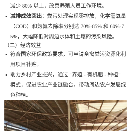
减少 80% 以上，改善养殖人员工作环境。
减排成效突出
：粪污处理实现零排放，化学需氧量
（COD）和氨氮去除率分别达 70%-85% 和 60%-7
5%，大幅降低对周边水体和土壤的污染风险。
（二）经济效益
符合国家环保政策要求，可申请畜禽粪污资源化利
用项目补贴。
助力乡村产业振兴，通过 “养殖 - 有机肥 - 种植”
模式，促进农业产业链融合，带动周边农户发展绿
色种植。