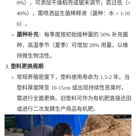
0%），可添加干燥稻壳或锯末调节；若过低（<
40%），需喷洒益生菌稀释液（菌种：水 = 1:10
0）。
菌种补充
：每季度按初始接种量的 50% 补充菌
种，高温季节（夏季）可增加 20% 用量，以维
持微生物活性。
垫料更换周期
常规养殖密度下，垫料使用寿命为 1.5-2 年。当
垫料厚度降至 10-15cm 或出现持续性恶臭时，
需进行全面更换。旧垫料可作为有机肥直接还田
或进行二次发酵生产商品有机肥。