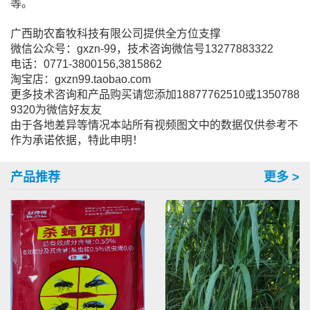
等。
广西助农畜牧科技有限公司提供全方位支撑
微信公众号：gxzn-99，技术咨询微信号13277883322
电话：0771-3800156,3815862
淘宝店：gxzn99.taobao.com
更多技术咨询和产品购买请您添加18877762510或1350788
9320为微信好友友
由于各地差异等情况本站所有视频图文中的数据仅供参考不
作为承诺依据，特此申明！
产品推荐
更多 >