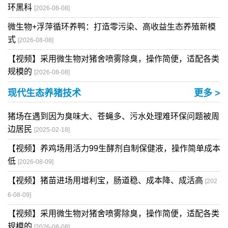
环黑科
[2026-08-08]
微生物+浮萍循环养鸭：打造零污染、高收益生态养殖新模
式
[2026-08-08]
【视频】采用微生物对猪舍喷雾除臭，操作简便，适配各类
规模的
[2026-08-08]
现代生态养猪技术
更多 >
猪场在遇到因为臭味大、苍蝇多、污水处理难环保问题被周
边居民
[2025-02-18]
【视频】养鸡场用活力99生酵剂自制保健液，操作简单成本
低
[2026-08-09]
【视频】猪苗进场用增利宝，肠道稳、成本降、成活高
[202
6-08-09]
【视频】采用微生物对猪舍喷雾除臭，操作简便，适配各类
规模的
[2026-08-08]