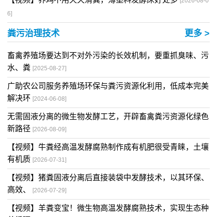
[2026-08-0
6]
粪污治理技术
更多 >
畜禽养殖场要达到不对外污染的长效机制，要重抓臭味、污
水、粪
[2025-08-27]
广助农公司服务养殖场环保与粪污资源化利用，低成本完美
解决环
[2024-06-08]
无需固液分离的微生物发酵工艺，开辟畜禽粪污资源化绿色
新路径
[2026-08-09]
【视频】牛粪经高温发酵腐熟制作成有机肥很受青睐，土壤
有机质
[2026-07-31]
【视频】猪粪固液分离后直接装袋中发酵技术，以其环保、
高效、
[2026-07-29]
【视频】羊粪变宝！微生物高温发酵腐熟技术，实现生态种