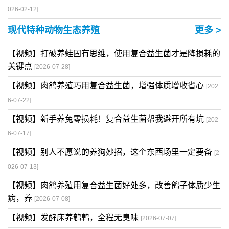
026-02-12]
现代特种动物生态养殖
更多 >
【视频】打破养蛙固有思维，使用复合益生菌才是降损耗的
关键点
[2026-07-28]
【视频】肉鸽养殖巧用复合益生菌，增强体质增收省心
[202
6-07-22]
【视频】新手养兔零损耗！复合益生菌帮我避开所有坑
[202
6-07-17]
【视频】别人不愿说的养狗妙招，这个东西场里一定要备
[2
026-07-13]
【视频】肉鸽养殖用复合益生菌好处多，改善鸽子体质少生
病，养
[2026-07-08]
【视频】发酵床养鹌鹑，全程无臭味
[2026-07-07]