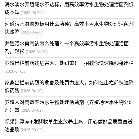
海水淡水养殖尾水不达标，用高效率污水生物处理活菌剂低
成本短
[2026-05-26]
河道污水氨氮超标用什么菌种？高效率污水生物处理活菌剂
快速降
[2026-05-20]
养殖污水臭气该怎么处理？一个高效率污水生物处理活菌
剂，轻松
[2026-04-24]
养殖出栏前药残危害大、处罚重！一招教你快速降残稳出栏
[2026-04-13]
家禽出栏前药残的危害及处罚力度大，如何在出栏前快速降
低药残
[2026-04-10]
养殖人对高效率污水生物处理活菌剂（养殖场污水生物处理
剂）效
[2026-04-02]
视频】浮萍➕发酵牧草生态放养土鸡，用心做好品质垂直送
达品质
[2026-03-02]