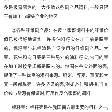
多是极易腐烂的。大多数这些副产品饲料,一般只限
于有加工与罐头产业的地区。
②各种纤维副产品：在反刍家畜饲料中的纤维价
值已被很好地证实。许多油料籽实在加工前是脱壳
的，棉籽壳与轧棉渣是广泛使用的纤维副产品。大
豆、花生和向日葵是三种另外的油料籽实,它们的壳
在加工时按常规都是脱去的。包围在谷实外面的壳,
提供了一种优良的粗料来源。稻米、荞麦、燕麦和大
麦一般都脱壳。许多坚果的壳,例如杏仁和胡桃,当其
价钱与货源有保证时,可用作反刍家畜的饲料。
棉籽壳：棉籽壳是在我国南方最重要的粗料之一,