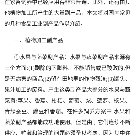
在家畜饲养中已经应用得非常普遍。此外，还有由其
他植物加工所产生的大量副产品，本文将对国内常见
的几种食品工业副产品作以介绍。
一、植物加工副产品
①水果与蔬菜副产品：水果与蔬菜副产品来源有
三个方面:(1)剔除的下脚料、不能销售或已酸败的,但
是无病害的商品;(2)留在田地里的作物残渣;(3)罐头、
果汁加工的废料。产生这类副产品大部分的水果与蔬
菜有:苹果、香蕉、柑桔、葡萄、梨、菠萝、核果、
青绿蚕豆、豌豆和番茄。在许多饲养方案中,水果和
蔬菜副产品都能成功地使用。但是由于它们连续不断
供应、贮藏和管理的问题必须予以考虑。因为其中许