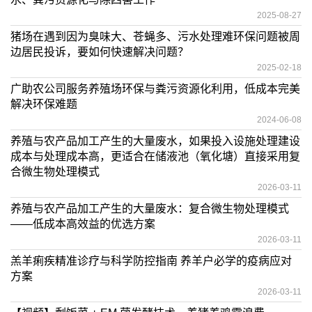
2025-08-27
猪场在遇到因为臭味大、苍蝇多、污水处理难环保问题被周
边居民投诉，要如何快速解决问题？
2025-02-18
广助农公司服务养殖场环保与粪污资源化利用，低成本完美
解决环保难题
2024-06-08
养殖与农产品加工产生的大量废水，如果投入设施处理建设
成本与处理成本高，更适合在储液池（氧化塘）直接采用复
合微生物处理模式
2026-03-11
养殖与农产品加工产生的大量废水：复合微生物处理模式
——低成本高效益的优选方案
2026-03-11
羔羊痢疾精准诊疗与科学防控指南 养羊户必学的疫病应对
方案
2026-03-11