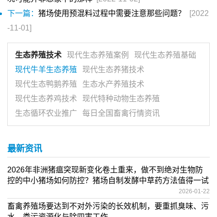
下一篇：
猪场使用预混料过程中需要注意那些问题？
[2022
-11-01]
生态养殖技术
现代生态养殖案例
现代生态养殖基础
现代牛羊生态养殖
现代生态养猪技术
现代生态鸭鹅养殖
生态水产养殖技术
现代生态养鸡技术
现代特种动物生态养殖
生态循环农业推广
每日全国畜禽行情资讯
最新资讯
2026年非洲猪瘟突现新变化卷土重来，做不到绝对生物防
控的中小猪场如何防控？猪场自制发酵中草药方法值得一试
2026-01-22
畜禽养殖场要达到不对外污染的长效机制，要重抓臭味、污
水、粪污资源化与除四害工作