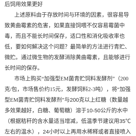
后饲用效果更好
上述原料由于存放时间与环境的因素，很容易导
致黄曲霉素的危害，如果直接饲喂不仅容易霉菌中
毒，而且不能长时间保存，适口性和消化吸收率也
低，要如何解决这个问题？最简单的方法进行青贮、
微贮。通过微生物的发酵消除黄曲霉素，且能够进行
长时间的保存。
市场上购买“加强型EM菌青贮饲料发酵剂”（200
克/包，市场售价约15元，发酵饲料2-3吨），将“加强
型EM菌青贮饲料发酵剂”
与200克以上红糖（数量越
多效果越好，白糖、葡萄糖）溶于10-50公斤的水中
（根据秸秆的含水量适当增减，低温季节建议用35℃
左右的温水），24小时以上再用水稀释或者直接喷入