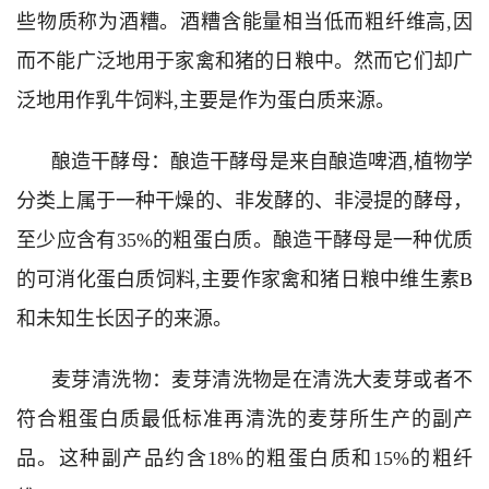
些物质称为酒糟。酒糟含能量相当低而粗纤维高,因
而不能广泛地用于家禽和猪的日粮中。然而它们却广
泛地用作乳牛饲料,主要是作为蛋白质来源。
酿造干酵母：酿造干酵母是来自酿造啤酒,植物学
分类上属于一种干燥的、非发酵的、非浸提的酵母，
至少应含有35%的粗蛋白质。酿造干酵母是一种优质
的可消化蛋白质饲料,主要作家禽和猪日粮中维生素B
和未知生长因子的来源。
麦芽清洗物：麦芽清洗物是在清洗大麦芽或者不
符合粗蛋白质最低标准再清洗的麦芽所生产的副产
品。这种副产品约含18%的粗蛋白质和15%的粗纤