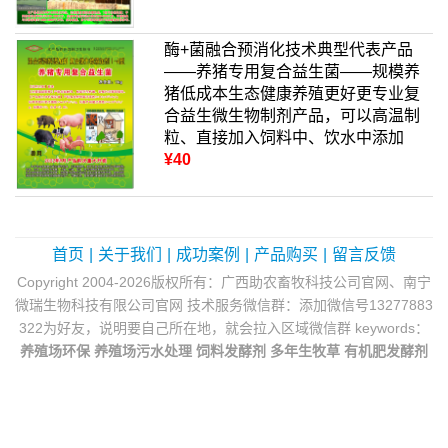
酶+菌融合预消化技术典型代表产品
——养猪专用复合益生菌——规模养
猪低成本生态健康养殖更好更专业复
合益生微生物制剂产品，可以高温制
粒、直接加入饲料中、饮水中添加
¥40
首页
|
关于我们
|
成功案例
|
产品购买
|
留言反馈
Copyright 2004-2026版权所有：广西助农畜牧科技公司官网、南宁
微瑞生物科技有限公司官网 技术服务微信群：添加微信号13277883
322为好友，说明要自己所在地，就会拉入区域微信群 keywords：
养殖场环保
养殖场污水处理
饲料发酵剂
多年生牧草
有机肥发酵剂