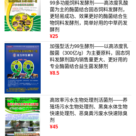
99多功能饲料发酵剂——高浓度乳酸
菌为主的酶菌结合固态饲料发酵剂，
更轻易成功、效果更好的酶菌结合生
物饲料发酵剂，简单好用的中草药发
酵剂
¥25
加强型活力99生酵剂——以高浓度乳
酸菌（300亿/g）为主要原料，固态饲
料发酵剂国内销售量更大、更好用的
专业酶菌结合益生菌发酵剂
¥8.5
高效率污水生物处理剂活菌剂——养
殖场污水生物处理剂、黑臭水体生物
快速处理剂、恶臭粪污废水快速除臭
剂
¥45