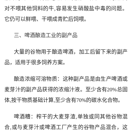
对不喂其他饲料的牛,容易发生硝酸盐中毒的问题。
它仍可以鲜喂、干喂成青贮后饲喂。
三、啤酒酿造工业的副产品
大量的谷物用于酿造啤酒，加工后留下来的副产
品，适用于很多饲养方案。
酿造浓缩可溶物质：这种副产品是由生产啤酒或
麦芽汁的副产品获得的浓缩汁液。至少含有20%总固
体,按干物质基础计算,至少含有70%的碳水化合物。
啤酒糟：榨干的大麦芽渣,单独或同其他谷物混
合,或与麦芽汁或啤酒工厂产生的谷物产品混合，这