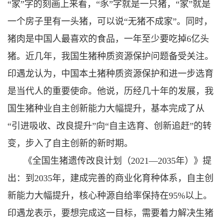
“家”字的刻画上来看，“豕”字就是一只猪，“家”就是
一个房子里有一头猪，可以说“无猪不成家”。同时，
猪肉是中国人最喜欢的食品，一年至少要吃掉6亿头
猪。近几年，我国生猪种质资源保护问题备受关注。
印遇龙认为，中国本土猪种质资源保护和进一步选育
是当代人的重要使命。他说，历经几十年的发展，我
国生猪种业自主创新能力大幅提升，基本完成了从
“引进吸收、改良提升”向“自主选育、创新追赶”的转
变，步入了自主创新的新时期。
《全国生猪遗传改良计划（2021—2035年）》提
出：到2035年，建成完善的商业化育种体系，自主创
新能力大幅提升，核心种源自给率保持在95%以上。
印遇龙表示，要想完成这一目标，需要着力解决生猪