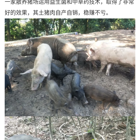
一家散养猪场运用益生菌和中草药技术，取得了非常
好的效果，其土猪肉自产自销，稳赚不亏。