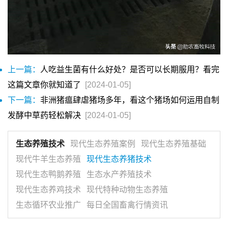
上一篇：
人吃益生菌有什么好处？是否可以长期服用？看完
这篇文章你就知道了
[2024-01-05]
下一篇：
非洲猪瘟肆虐猪场多年，看这个猪场如何运用自制
发酵中草药轻松解决
[2024-01-05]
生态养殖技术
现代生态养殖案例
现代生态养殖基础
现代牛羊生态养殖
现代生态养猪技术
现代生态鸭鹅养殖
生态水产养殖技术
现代生态养鸡技术
现代特种动物生态养殖
生态循环农业推广
每日全国畜禽行情资讯