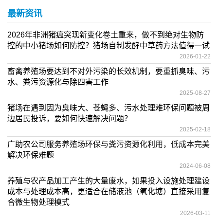
最新资讯
2026年非洲猪瘟突现新变化卷土重来，做不到绝对生物防
控的中小猪场如何防控？猪场自制发酵中草药方法值得一试
2026-01-22
畜禽养殖场要达到不对外污染的长效机制，要重抓臭味、污
水、粪污资源化与除四害工作
2025-08-27
猪场在遇到因为臭味大、苍蝇多、污水处理难环保问题被周
边居民投诉，要如何快速解决问题？
2025-02-18
广助农公司服务养殖场环保与粪污资源化利用，低成本完美
解决环保难题
2024-06-08
养殖与农产品加工产生的大量废水，如果投入设施处理建设
成本与处理成本高，更适合在储液池（氧化塘）直接采用复
合微生物处理模式
2026-03-11