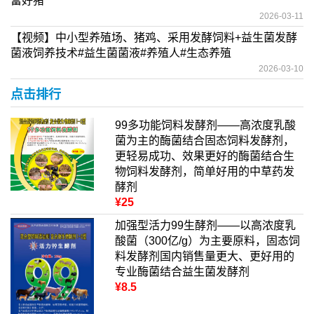
富好猪
2026-03-11
【视频】中小型养殖场、猪鸡、采用发酵饲料+益生菌发酵
菌液饲养技术#益生菌菌液#养殖人#生态养殖
2026-03-10
点击排行
99多功能饲料发酵剂——高浓度乳酸
菌为主的酶菌结合固态饲料发酵剂，
更轻易成功、效果更好的酶菌结合生
物饲料发酵剂，简单好用的中草药发
酵剂
¥25
加强型活力99生酵剂——以高浓度乳
酸菌（300亿/g）为主要原料，固态饲
料发酵剂国内销售量更大、更好用的
专业酶菌结合益生菌发酵剂
¥8.5