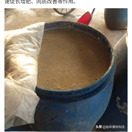
速促长增肥、肉质改善等作用。