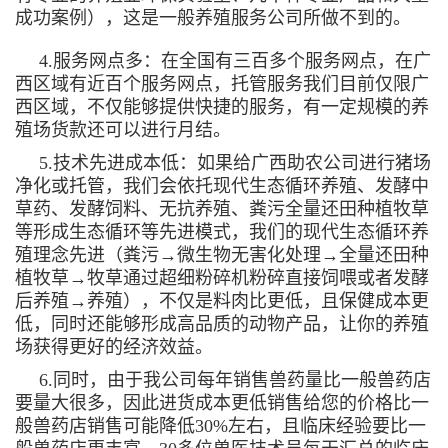
成功案例），这是一般养殖服务公司所做不到的。
4.服务网点多：在全国有三百多个服务网点，在广
西区域有近百个服务网点，托管服务我们目前仅限广
西区域，不仅能够提供快捷的服务，有一定规模的养
殖场货款还可以进行月结。
5.技术先进成本低：如果给广西助农公司进行猪场
净化或托管，我们会依托现代生态循环养殖、发酵中
草药、发酵饲料、无抗养殖、粪污全量还田种植牧草
等形成生态循环等先进模式，我们的现代生态循环养
殖理念先进（粪污→微生物无害化处理→全量还田种
植牧草→牧草通过超细粉碎机粉碎直接饲喂或者发酵
后养殖→养殖），不仅是料肉比更低，且保健成本更
低，同时还能够形成高品质的动物产品，让你的养殖
场获得更好的经济效益。
6.同时，由于我公司每年销售兽药量比一般兽药店
要量大很多，因此进货成本更低销售给您的价格比一
般兽药店销售可能降低30%左右，且临床经验要比一