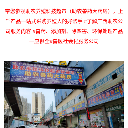
带您参观助农养殖科技超市（助农兽药大药房），上
千产品一站式采购养殖人的好帮手 #了解广西助农公
司服务内容 #兽药、添加剂、除四害、环保处理产品
一应俱全#兽医社会化服务公司