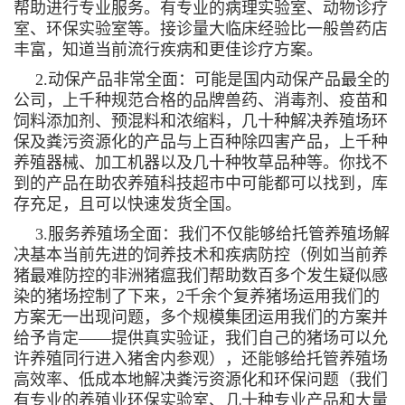
帮助进行专业服务。有专业的病理实验室、动物诊疗
室、环保实验室等。接诊量大临床经验比一般兽药店
丰富，知道当前流行疾病和更佳诊疗方案。
2.动保产品非常全面：可能是国内动保产品最全的
公司，上千种规范合格的品牌兽药、消毒剂、疫苗和
饲料添加剂、预混料和浓缩料，几十种解决养殖场环
保及粪污资源化的产品与上百种除四害产品，上千种
养殖器械、加工机器以及几十种牧草品种等。你找不
到的产品在助农养殖科技超市中可能都可以找到，库
存充足，且可以快速发货全国。
3.服务养殖场全面：我们不仅能够给托管养殖场解
决基本当前先进的饲养技术和疾病防控（例如当前养
猪最难防控的非洲猪瘟我们帮助数百多个发生疑似感
染的猪场控制了下来，2千余个复养猪场运用我们的
方案无一出现问题，多个规模集团运用我们的方案并
给予肯定——提供真实验证，我们自己的猪场可以允
许养殖同行进入猪舍内参观），还能够给托管养殖场
高效率、低成本地解决粪污资源化和环保问题（我们
有专业的养殖业环保实验室、几十种专业产品和大量